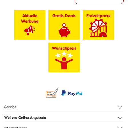
Aktuelle
Gratis Deals
Freizeitparks
Werbung
Wunschpreis
Service
Weitere Online Angebote