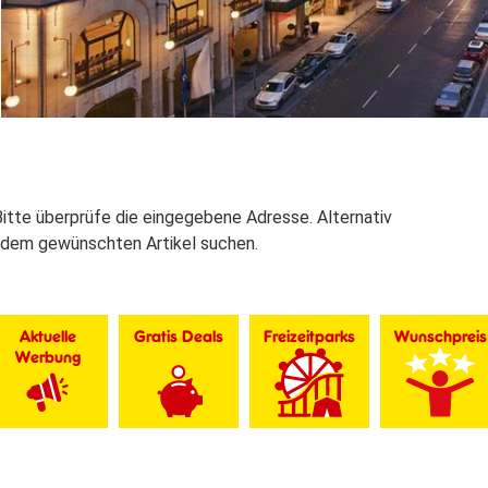
 Bitte überprüfe die eingegebene Adresse. Alternativ
 dem gewünschten Artikel suchen.
Aktuelle
Gratis Deals
Freizeitparks
Wunschpreis
Werbung