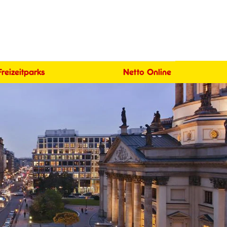
Freizeitparks
Netto Online