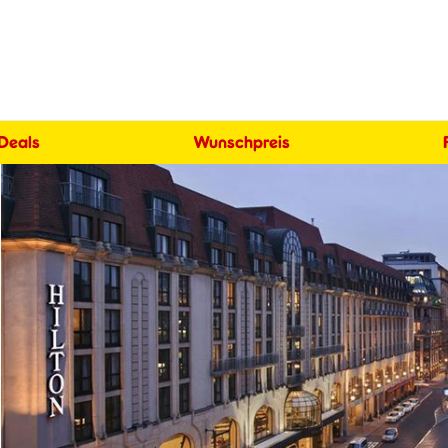
 Deals
Wunschpreis