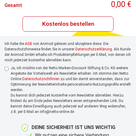
0,00 €
Gesamt
Kostenlos bestellen
Ich habe die
AGB
von Animod gelesen und akzeptiere diese. Die
Datenschutzhinweise finden Sie in unserer
Datenschutzerklärung
. Als Kunde
der Animod GmbH erhalte ich Produktempfehlungen per E-Mail, von denen ich
mich jederzeit kostenfrei abmelden kann.
Ja, ich möchte von der Netto Marken-Discount Stiftung & Co. KG weitere
Angebote der Vorteilswelt als Newsletter erhalten. Ich stimme den Netto
Online
Datenschutzrichtlinien
zu und bin damit einverstanden, dass zur
Optimierung der Newsletterinhalte personalisierte Nutzungsprofile erstellt
werden.
Du kannst dich jederzeit kostenfrei vom Newsletter abmelden. Hierzu
findest du am Ende jedes Newsletters einen entsprechenden Link. Du
kannst deine Einwilligung auch jederzeit auf anderem Weg widerrufen,
z.B. per E-Mail an info@netto-online.de
DEINE SICHERHEIT IST UNS WICHTIG
Wir nutzen eine sichere Verbindung