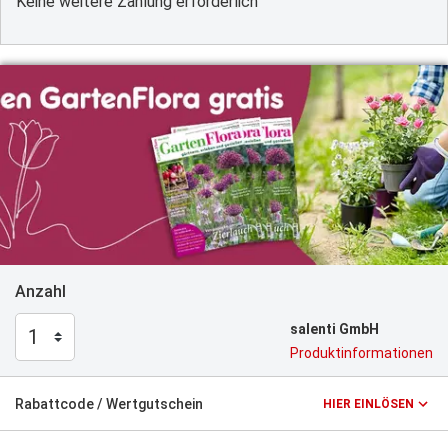
Keine weitere Zahlung erforderlich
Anzahl
salenti GmbH
Produktinformationen
Rabattcode / Wertgutschein
HIER EINLÖSEN