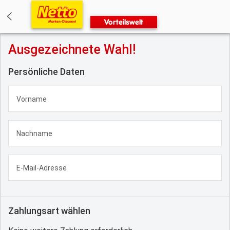
Vorteilswelt
Deine Bestellung - sale
Ausgezeichnete Wahl!
Persönliche Daten
Zahlungsart wählen