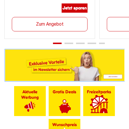
Jetzt sparen
Zum Angebot
Aktuelle
Gratis Deals
Freizeitparks
Werbung
Wunschpreis