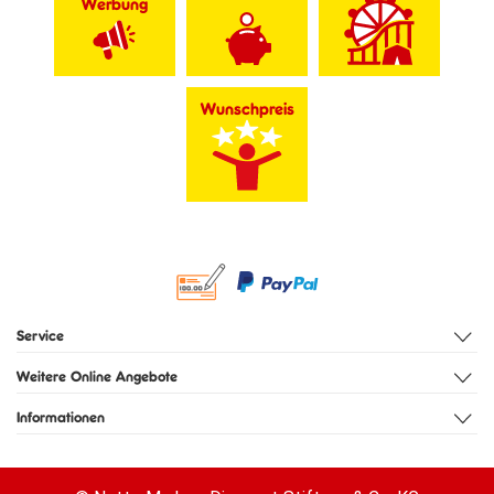
Werbung
Wunschpreis
Service
Weitere Online Angebote
Informationen