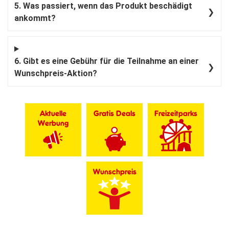
5. Was passiert, wenn das Produkt beschädigt
❯
ankommt?
6. Gibt es eine Gebühr für die Teilnahme an einer
❯
Wunschpreis-Aktion?
Aktuelle
Gratis Deals
Freizeitparks
Werbung
Wunschpreis