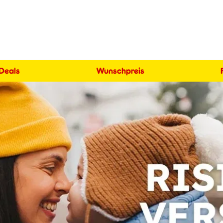
 Deals
Wunschpreis