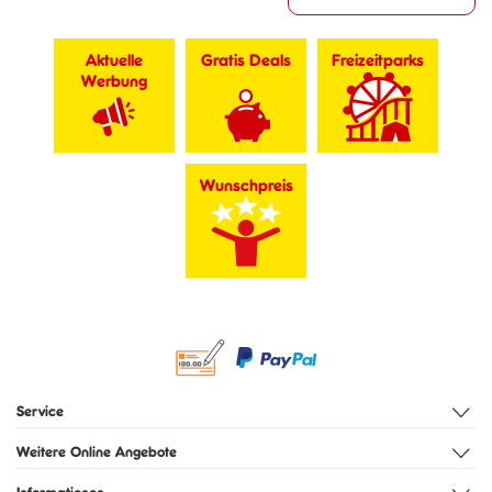
Aktuelle
Gratis Deals
Freizeitparks
Werbung
Wunschpreis
Service
Weitere Online Angebote