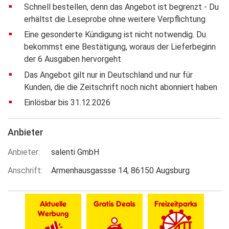
Schnell bestellen, denn das Angebot ist begrenzt - Du
erhältst die Leseprobe ohne weitere Verpflichtung
Eine gesonderte Kündigung ist nicht notwendig. Du
bekommst eine Bestätigung, woraus der Lieferbeginn
der 6 Ausgaben hervorgeht
Das Angebot gilt nur in Deutschland und nur für
Kunden, die die Zeitschrift noch nicht abonniert haben
Einlösbar bis 31.12.2026
Anbieter
Anbieter
salenti GmbH
Anschrift
Armenhausgassse 14
86150
Augsburg
Aktuelle
Gratis Deals
Freizeitparks
Werbung