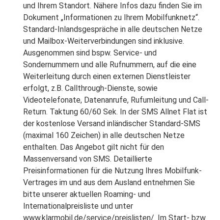
und Ihrem Standort. Nähere Infos dazu finden Sie im
Dokument „Informationen zu Ihrem Mobilfunknetz“.
Standard-Inlandsgespräche in alle deutschen Netze
und Mailbox-Weiterverbindungen sind inklusive.
Ausgenommen sind bspw. Service- und
Sondernummern und alle Rufnummern, auf die eine
Weiterleitung durch einen externen Dienstleister
erfolgt, z.B. Callthrough-Dienste, sowie
Videotelefonate, Datenanrufe, Rufumleitung und Call-
Return. Taktung 60/60 Sek. In der SMS Allnet Flat ist
der kostenlose Versand inländischer Standard-SMS
(maximal 160 Zeichen) in alle deutschen Netze
enthalten. Das Angebot gilt nicht für den
Massenversand von SMS. Detaillierte
Preisinformationen für die Nutzung Ihres Mobilfunk-
Vertrages im und aus dem Ausland entnehmen Sie
bitte unserer aktuellen Roaming- und
Internationalpreisliste und unter
www.klarmobil.de/service/preislisten/. Im Start- bzw.