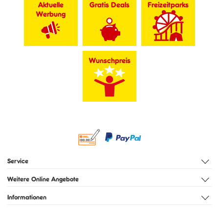
Aktuelle
Gratis Deals
Freizeitparks
Werbung
Wunschpreis
Service
Weitere Online Angebote
Informationen