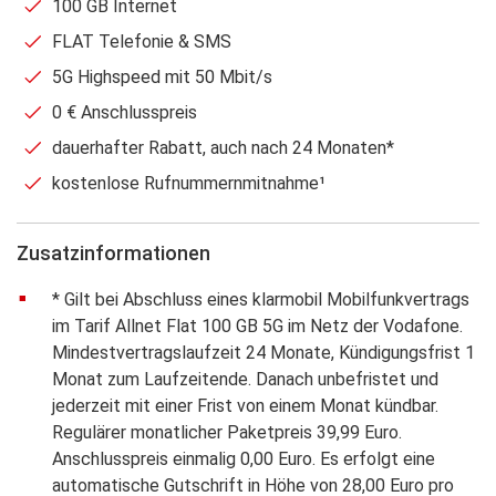
100 GB Internet
FLAT Telefonie & SMS
5G Highspeed mit 50 Mbit/s
0 € Anschlusspreis
dauerhafter Rabatt, auch nach 24 Monaten*
kostenlose Rufnummernmitnahme¹
Zusatzinformationen
* Gilt bei Abschluss eines klarmobil Mobilfunkvertrags
im Tarif Allnet Flat 100 GB 5G im Netz der Vodafone.
Mindestvertragslaufzeit 24 Monate, Kündigungsfrist 1
Monat zum Laufzeitende. Danach unbefristet und
jederzeit mit einer Frist von einem Monat kündbar.
Regulärer monatlicher Paketpreis 39,99 Euro.
Anschlusspreis einmalig 0,00 Euro. Es erfolgt eine
automatische Gutschrift in Höhe von 28,00 Euro pro