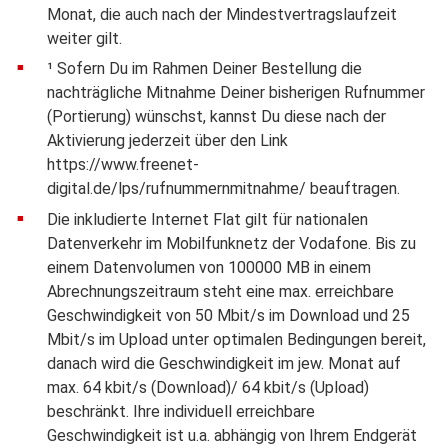
Monat, die auch nach der Mindestvertragslaufzeit
weiter gilt.
¹ Sofern Du im Rahmen Deiner Bestellung die
nachträgliche Mitnahme Deiner bisherigen Rufnummer
(Portierung) wünschst, kannst Du diese nach der
Aktivierung jederzeit über den Link
https://www.freenet-
digital.de/lps/rufnummernmitnahme/ beauftragen.
Die inkludierte Internet Flat gilt für nationalen
Datenverkehr im Mobilfunknetz der Vodafone. Bis zu
einem Datenvolumen von 100000 MB in einem
Abrechnungszeitraum steht eine max. erreichbare
Geschwindigkeit von 50 Mbit/s im Download und 25
Mbit/s im Upload unter optimalen Bedingungen bereit,
danach wird die Geschwindigkeit im jew. Monat auf
max. 64 kbit/s (Download)/ 64 kbit/s (Upload)
beschränkt. Ihre individuell erreichbare
Geschwindigkeit ist u.a. abhängig von Ihrem Endgerät